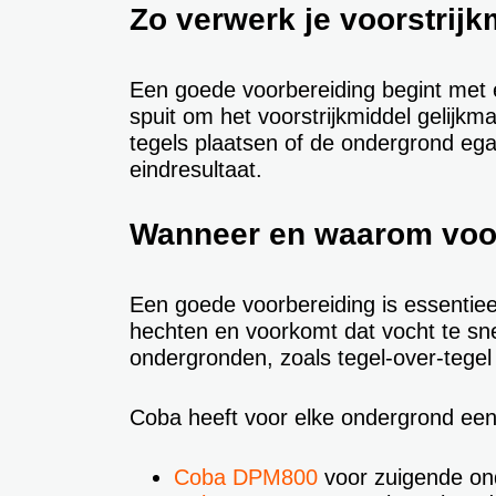
Zo verwerk je voorstrij
Een goede voorbereiding begint met e
spuit om het voorstrijkmiddel gelijkm
tegels plaatsen of de ondergrond ega
eindresultaat.
Wanneer en waarom voor
Een
goede voorbereiding is essentieel
hechten en voorkomt dat vocht te snel
ondergronden, zoals tegel-over-tegel
Coba heeft voor elke ondergrond een
Coba
DPM800
voor zuigende on