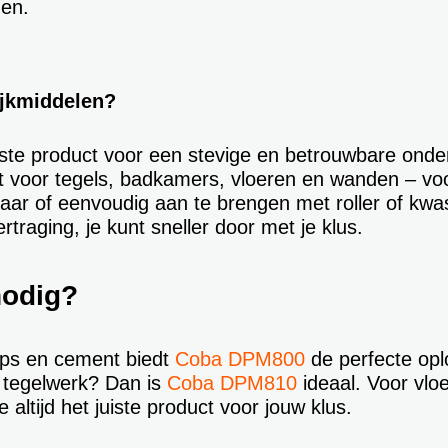
gen.
ijkmiddelen?
uiste product voor een stevige en betrouwbare onde
 voor tegels, badkamers, vloeren en wanden – voor
aar of eenvoudig aan te brengen met roller of kwas
raging, je kunt sneller door met je klus.
nodig?
ips en cement biedt
Coba DPM800
de perfecte opl
 tegelwerk? Dan is
Coba DPM810
ideaal. Voor vloe
altijd het juiste product voor jouw klus.