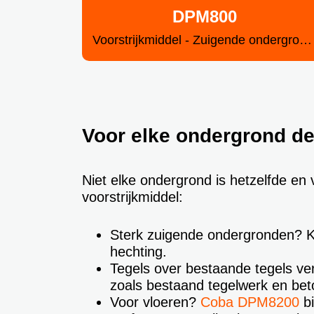
DPM800
Voorstrijkmiddel - Zuigende ondergronden
Voor elke ondergrond de 
Niet elke ondergrond is hetzelfde en 
voorstrijkmiddel:
Sterk zuigende ondergronden? 
hechting.
Tegels over bestaande tegels ve
zoals bestaand tegelwerk en bet
Voor vloeren?
Coba DPM8200
bi