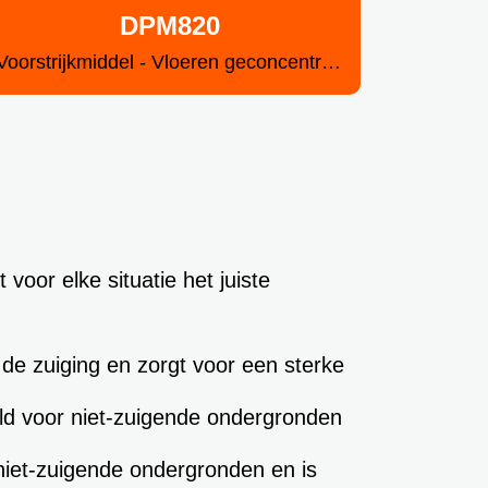
DPM820
Voorstrijkmiddel - Vloeren geconcentreerd
voor elke situatie het juiste
t de zuiging en zorgt voor een sterke
eld voor niet-zuigende ondergronden
niet-zuigende ondergronden en is