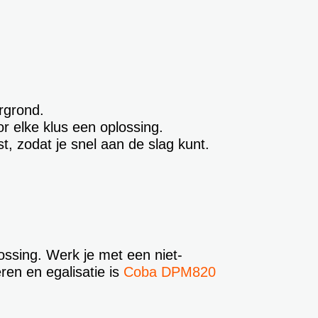
rgrond.
 elke klus een oplossing.
t, zodat je snel aan de slag kunt.
ossing. Werk je met een niet-
ren en egalisatie is
Coba DPM820