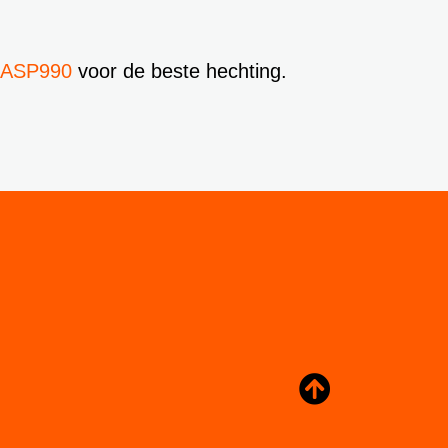
 ASP990
voor de beste hechting.