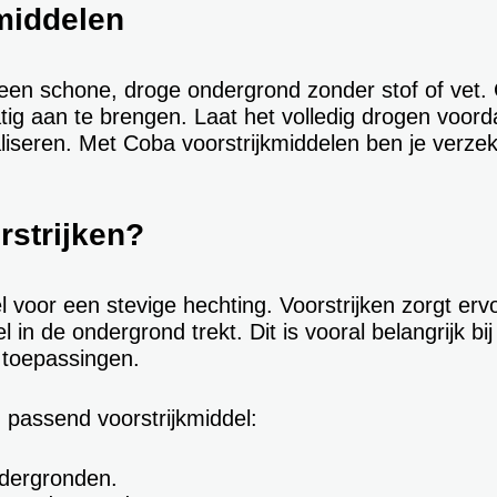
kmiddelen
en schone, droge ondergrond zonder stof of vet. Ge
atig aan te brengen. Laat het volledig drogen voord
liseren. Met Coba voorstrijkmiddelen ben je verze
strijken?
 voor een stevige hechting. Voorstrijken zorgt ervo
 in de ondergrond trekt. Dit is vooral belangrijk bi
 toepassingen.
 passend voorstrijkmiddel:
dergronden.