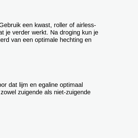
bruik een kwast, roller of airless-
at je verder werkt. Na droging kun je
kerd van een optimale hechting en
or dat lijm en egaline optimaal
j zowel zuigende als niet-zuigende