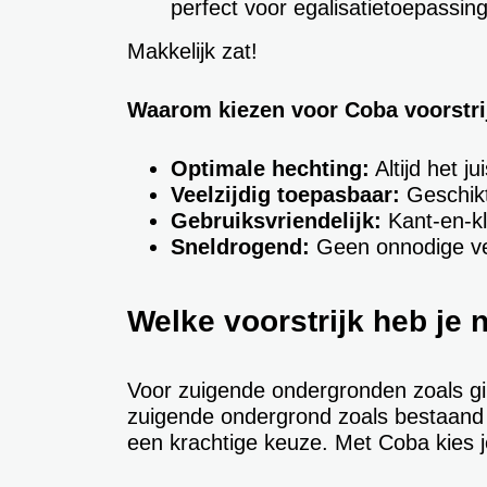
perfect voor egalisatietoepassin
Makkelijk zat!
Waarom kiezen voor Coba voorstr
Optimale hechting:
Altijd het j
Veelzijdig toepasbaar:
Geschikt
Gebruiksvriendelijk:
Kant-en-kl
Sneldrogend:
Geen onnodige vert
Welke voorstrijk heb je 
Voor zuigende ondergronden zoals g
zuigende ondergrond zoals bestaand
een krachtige keuze. Met Coba kies je 