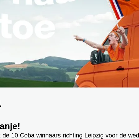
4
anje!
t de 10 Coba winnaars richting Leipzig voor de weds