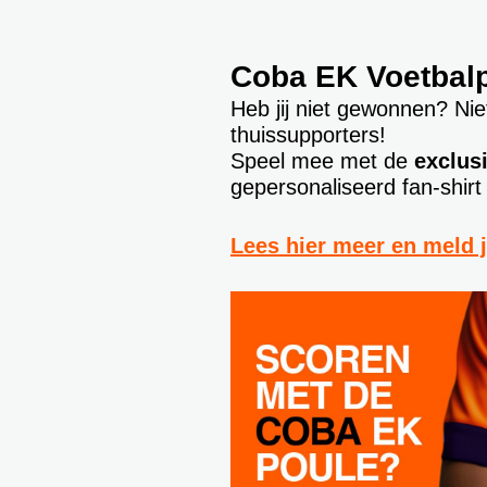
Coba EK Voetbal
Heb jij niet gewonnen? Ni
thuissupporters!
Speel mee met de
exclus
gepersonaliseerd fan-shir
Lees hier meer en meld j