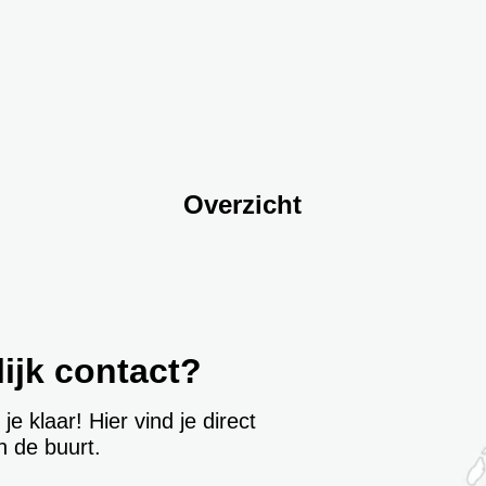
Overzicht
ijk contact?
 klaar! Hier vind je direct
in de buurt.