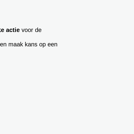
ke actie
voor de
r en maak kans op een