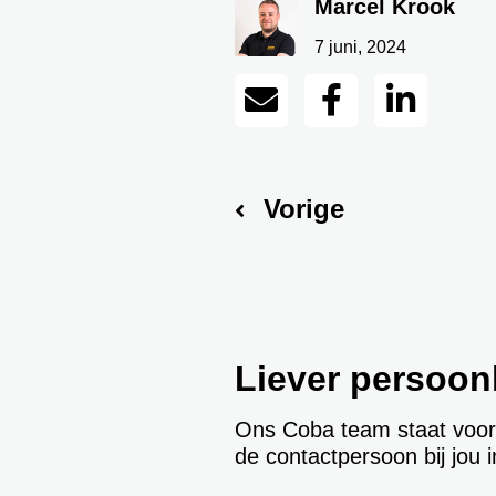
Marcel Krook
7 juni, 2024
Vorige
Liever persoonl
Ons Coba team staat voor je
de contactpersoon bij jou 