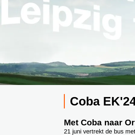
Coba EK'2
Met Coba naar Or
21 juni vertrekt de bus me