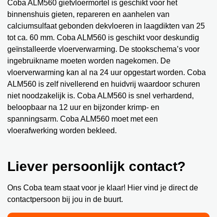
Coba ALM560 gietvloermortel is geschikt voor het
binnenshuis gieten, repareren en aanhelen van
calciumsulfaat gebonden dekvloeren in laagdikten van 25
tot ca. 60 mm. Coba ALM560 is geschikt voor deskundig
geïnstalleerde vloerverwarming. De stookschema’s voor
ingebruikname moeten worden nagekomen. De
vloerverwarming kan al na 24 uur opgestart worden. Coba
ALM560 is zelf nivellerend en huidvrij waardoor schuren
niet noodzakelijk is. Coba ALM560 is snel verhardend,
beloopbaar na 12 uur en bijzonder krimp- en
spanningsarm. Coba ALM560 moet met een
vloerafwerking worden bekleed.
Liever persoonlijk contact?
Ons Coba team staat voor je klaar! Hier vind je direct de
contactpersoon bij jou in de buurt.