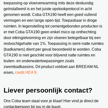
toepassing op vloerverwarming mits deze deskundig
geïnstalleerd is en het juiste opstookprotocol in acht
genomen wordt. Coba GTA190 heeft een goed vullend
vermogen en een lange open tijd. Toepasbaar in droge
ruimten. In tegenstelling tot cementgebonden producten is
er met Coba GTA190 geen enkel risico op onthechting
door ettringietvorming en zijn vloeren betegelbaar bij een
restvochtgehalte van 1%. Toepassing in semi-natte ruimtes
(badkamers) dient per geval beoordeeld te worden. Coba
GTA190 is niet geschikt voor blijvend natte ruimtes en
buiten- en onderwatertoepassingen zoals
zwembadbassins. Dit product voldoet aan BREEAM-NL
eisen,
credit HEA 9.
Liever persoonlijk contact?
Ons Coba team staat voor je klaar! Hier vind je direct de
contactpersoon bij jou in de buurt.