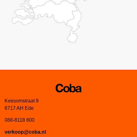
Keesomstraat 9
6717 AH Ede
088-8118 800
verkoop@coba.nl