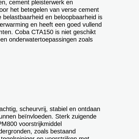
en, cement pleisterwerk en
voor het betegelen van verse cement
e belastbaarheid en beloopbaarheid is
verwarming en heeft een goed vullend
mten. Coba CTA150 is niet geschikt
 en onderwatertoepassingen zoals
htig, scheurvrij, stabiel en ontdaan
g kunnen beïnvloeden. Sterk zuigende
PM800 voorstrijkmiddel
ndergronden, zoals bestaand
tegelreiniger en voorstrijken met