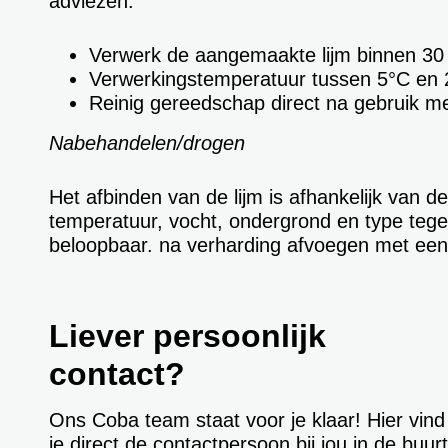
adviezen.
Verwerk de aangemaakte lijm binnen 30
Verwerkingstemperatuur tussen 5°C en 
Reinig gereedschap direct na gebruik m
Nabehandelen/drogen
Het afbinden van de lijm is afhankelijk van
temperatuur, vocht, ondergrond en type tegel.
beloopbaar. na verharding afvoegen met ee
Liever persoonlijk
contact?
Ons Coba team staat voor je klaar! Hier vind
je direct de contactpersoon bij jou in de buur