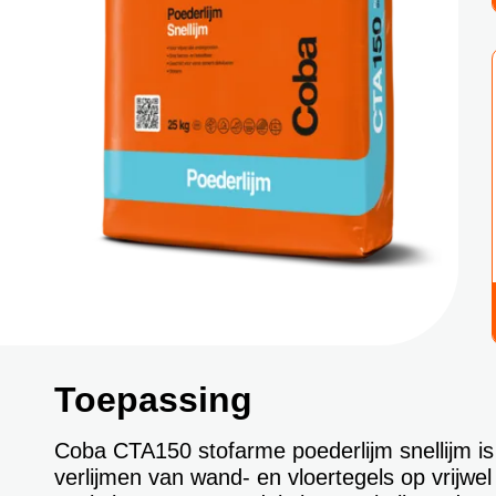
Toepassing
Coba CTA150 stofarme poederlijm snellijm is
verlijmen van wand- en vloertegels op vrijwel