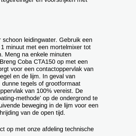
 schoon leidingwater. Gebruik een
1 minuut met een mortelmixer tot
n. Meng na enkele minuten
ik. Breng Coba CTA150 op met een
orgt voor een contactoppervlak van
gel en de lijm. In geval van
n dunne tegels of grootformaat
toppervlak van 100% vereist. De
floating-methode' op de ondergrond te
uivende beweging in de lijm voor een
ijding van de open tijd.
act op met onze afdeling technische