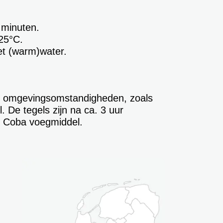
 minuten.
25°C.
et (warm)water.
 de omgevingsomstandigheden, zoals
 De tegels zijn na ca. 3 uur
n Coba voegmiddel.
t.