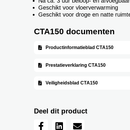
Na ca. 3 uur beloop- en afvoegbaar
Geschikt voor vloerverwarming
Geschikt voor droge en natte ruimt
CTA150 documenten
Productinformatieblad CTA150
Prestatieverklaring CTA150
Veiligheidsblad CTA150
Deel dit product