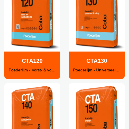
CTA120
CTA130
Poederlijm - Vorst- & vochtbestendig
Poederlijm - Universeel & zuinig