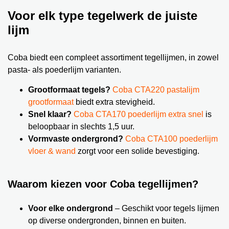
Voor elk type tegelwerk de juiste
lijm
Coba biedt een compleet assortiment tegellijmen, in zowel
pasta- als poederlijm varianten.
Grootformaat tegels?
Coba CTA220 pastalijm
grootformaat
biedt extra stevigheid.
Snel klaar?
Coba CTA170 poederlijm extra snel
is
beloopbaar in slechts 1,5 uur.
Vormvaste ondergrond?
Coba CTA100 poederlijm
vloer & wand
zorgt voor een solide bevestiging.
Waarom kiezen voor Coba tegellijmen?
Voor elke ondergrond
– Geschikt voor tegels lijmen
op diverse ondergronden, binnen en buiten.