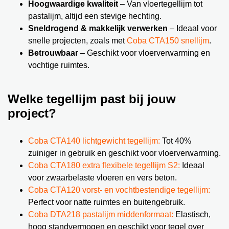
Hoogwaardige kwaliteit
– Van vloertegellijm tot
pastalijm, altijd een stevige hechting.
Sneldrogend & makkelijk verwerken
– Ideaal voor
snelle projecten, zoals met
Coba CTA150 snellijm
.
Betrouwbaar
– Geschikt voor vloerverwarming en
vochtige ruimtes.
Welke tegellijm past bij jouw
project?
Coba CTA140 lichtgewicht tegellijm:
Tot 40%
zuiniger in gebruik en geschikt voor vloerverwarming.
Coba CTA180 extra flexibele tegellijm S2:
Ideaal
voor zwaarbelaste vloeren en vers beton.
Coba CTA120 vorst- en vochtbestendige tegellijm:
Perfect voor natte ruimtes en buitengebruik.
Coba DTA218 pastalijm middenformaat:
Elastisch,
hoog standvermogen en geschikt voor tegel over