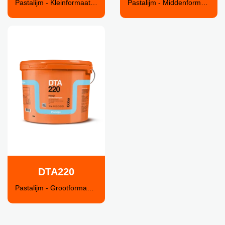
Pastalijm - Kleinformaat tegels
Pastalijm - Middenformaat tegels
DTA220
Pastalijm - Grootformaat tegels