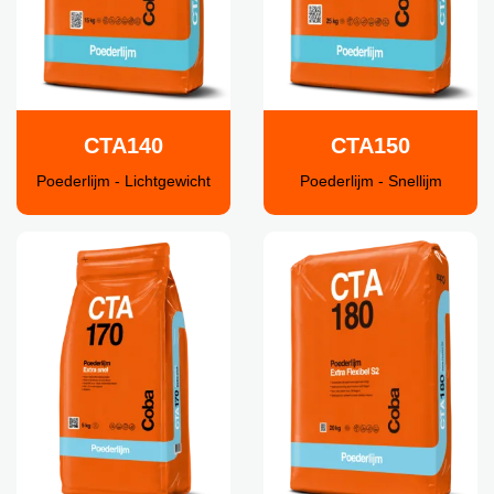
CTA140
CTA150
Poederlijm - Lichtgewicht
Poederlijm - Snellijm