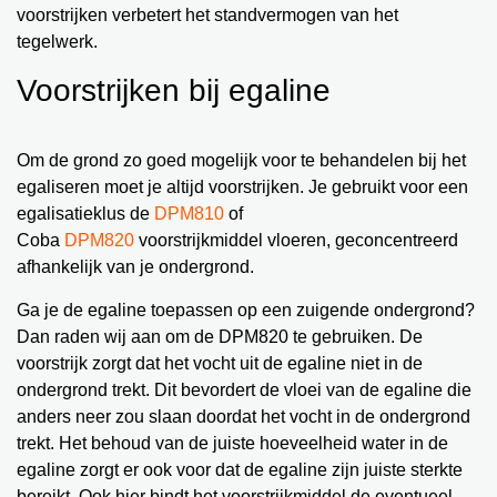
voorstrijken verbetert het standvermogen van het
tegelwerk.
Voorstrijken bij egaline
Om de grond zo goed mogelijk voor te behandelen bij het
egaliseren moet je altijd voorstrijken. Je gebruikt voor een
egalisatieklus de
DPM810
of
Coba
DPM820
voorstrijkmiddel vloeren, geconcentreerd
afhankelijk van je ondergrond.
Ga je de egaline toepassen op een zuigende ondergrond?
Dan raden wij aan om de DPM820 te gebruiken. De
voorstrijk zorgt dat het vocht uit de egaline niet in de
ondergrond trekt. Dit bevordert de vloei van de egaline die
anders neer zou slaan doordat het vocht in de ondergrond
trekt. Het behoud van de juiste hoeveelheid water in de
egaline zorgt er ook voor dat de egaline zijn juiste sterkte
bereikt. Ook hier bindt het voorstrijkmiddel de eventueel