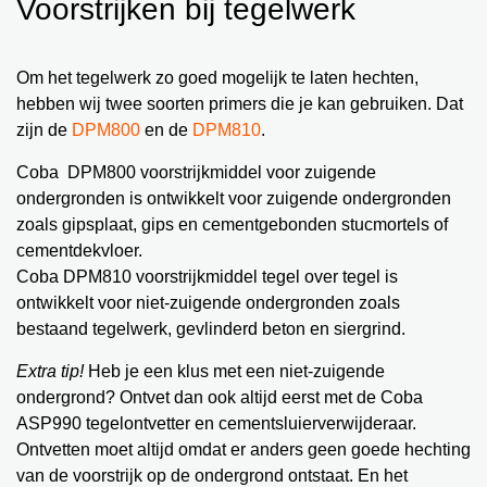
Voorstrijken bij tegelwerk
Om het tegelwerk zo goed mogelijk te laten hechten,
hebben wij twee soorten primers die je kan gebruiken. Dat
zijn de
DPM800
en de
DPM810
.
Coba DPM800 voorstrijkmiddel voor zuigende
ondergronden is ontwikkelt voor zuigende ondergronden
zoals gipsplaat, gips en cementgebonden stucmortels of
cementdekvloer.
Coba DPM810 voorstrijkmiddel tegel over tegel is
ontwikkelt voor niet-zuigende ondergronden zoals
bestaand tegelwerk, gevlinderd beton en siergrind.
Extra tip!
Heb je een klus met een niet-zuigende
ondergrond? Ontvet dan ook altijd eerst met de Coba
ASP990 tegelontvetter en cementsluierverwijderaar.
Ontvetten moet altijd omdat er anders geen goede hechting
van de voorstrijk op de ondergrond ontstaat. En het